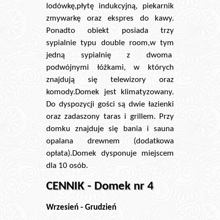
lodówkę,płytę indukcyjną, piekarnik
zmywarkę oraz ekspres do kawy.
Ponadto obiekt posiada trzy
sypialnie typu double room,w tym
jedną sypialnię z dwoma
podwójnymi łóżkami, w których
znajdują się telewizory oraz
komody.Domek jest klimatyzowany.
Do dyspozycji gości są dwie łazienki
oraz zadaszony taras i grillem. Przy
domku znajduje się bania i sauna
opalana drewnem (dodatkowa
opłata).Domek dysponuje miejscem
dla 10 osób.
CENNIK - Domek nr 4
Wrzesień - Grudzień