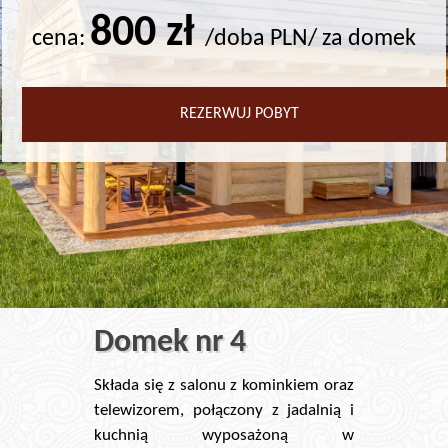
800 zł
cena:
/doba PLN/ za domek
REZERWUJ POBYT
Domek nr 4
Składa się z salonu z kominkiem oraz
telewizorem, połączony z jadalnią i
kuchnią wyposażoną w