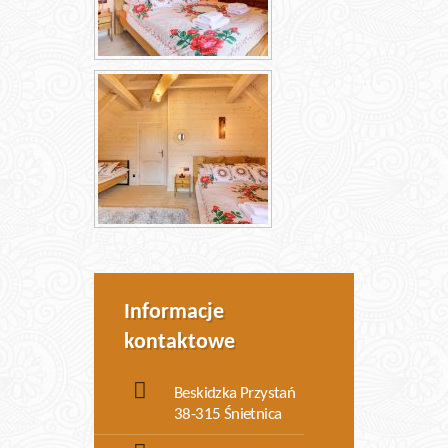
Informacje
kontaktowe
Beskidzka Przystań
38-315 Śnietnica