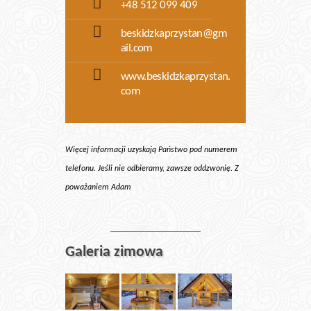
+48 512 099 409
beskidzkaprzystan@gm
ail.com
www.beskidzkaprzystan.
com
Więcej informacji uzyskają Państwo pod numerem
telefonu. Jeśli nie odbieramy, zawsze oddzwonię. Z
poważaniem Adam
Galeria zimowa