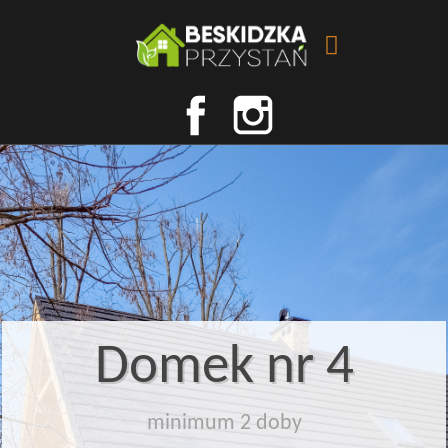
Domek nr 4
minimum 2 doby