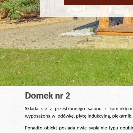
Domek nr 2
Składa się z przestronnego salonu z kominkiem
wyposażoną w lodówkę, płytę indukcyjną, piekarnik
Ponadto obiekt posiada dwie sypialnie typu doubl