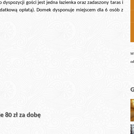
o dyspozycji gości jest jedna łazienka oraz zadaszony taras i
a dodatkową opłatą). Domek dysponuje miejscem dla 6 osób z
Wi
od
G
e 80 zł za dobę