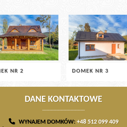
EK NR 2
DOMEK NR 3
DANE KONTAKTOWE
------------------------------
WYNAJEM DOMKÓW:
+48 512 099 409