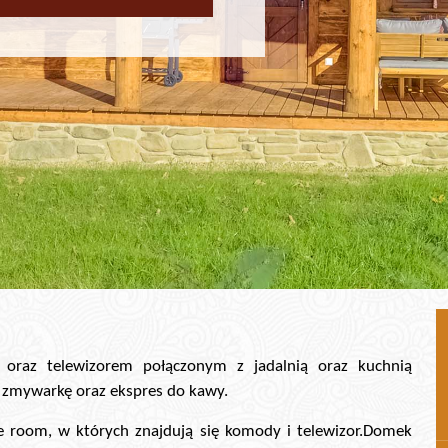
 oraz telewizorem połączonym z jadalnią oraz kuchnią
, zmywarkę oraz ekspres do kawy.
e room, w których znajdują się komody i telewizor.Domek