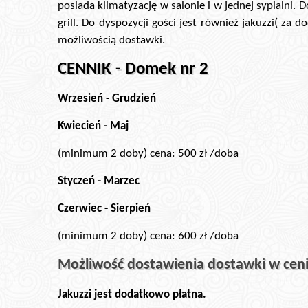
posiada klimatyzację w salonie i w jednej sypialni. D
grill. Do dyspozycji gości jest również jakuzzi( z
możliwością dostawki.
CENNIK - Domek nr 2
Wrzesień - Grudzień
Kwiecień - Maj
(minimum 2 doby) cena: 500 zł /doba
Styczeń - Marzec
Czerwiec - Sierpień
(minimum 2 doby) cena: 600 zł /doba
Możliwość dostawienia dostawki w ceni
Jakuzzi jest dodatkowo płatna.