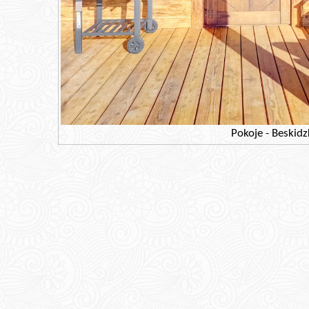
Pokoje - Beskidz