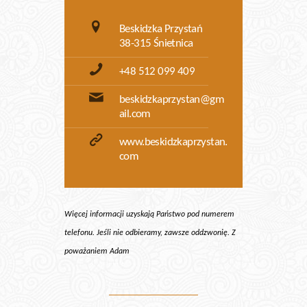
Beskidzka Przystań
38-315 Śnietnica
+48 512 099 409
beskidzkaprzystan@gm
ail.com
www.beskidzkaprzystan.
com
Więcej informacji uzyskają Państwo pod numerem
telefonu. Jeśli nie odbieramy, zawsze oddzwonię. Z
poważaniem Adam