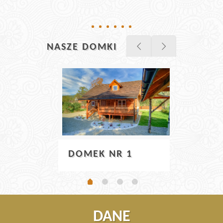
NASZE DOMKI
DOM
DOMEK NR 1
DANE