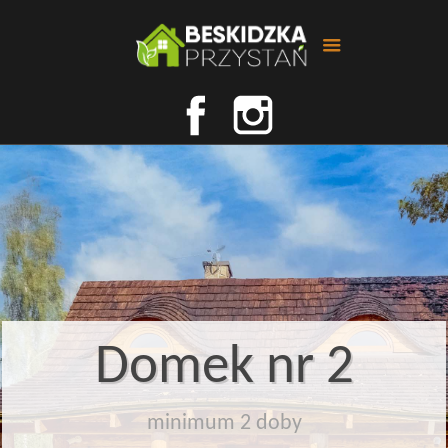
Domek nr 2
minimum 2 doby