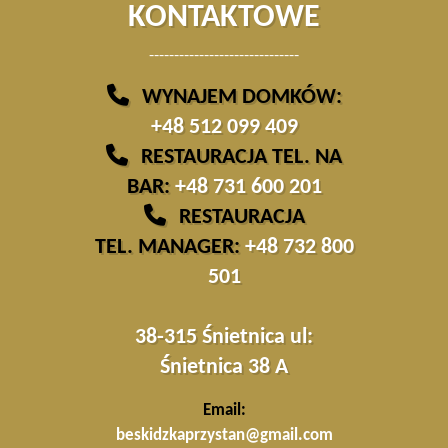
KONTAKTOWE
------------------------------
WYNAJEM DOMKÓW:
+48 512 099 409
RESTAURACJA TEL. NA
BAR:
+48 731 600 201
RESTAURACJA
TEL. MANAGER:
+48 732 800
501
38-315 Śnietnica ul:
Śnietnica 38 A
Email:
beskidzkaprzystan@gmail.com