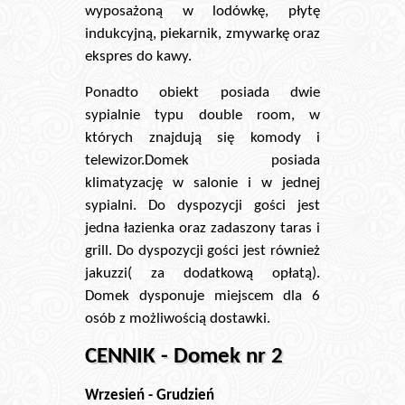
wyposażoną w lodówkę, płytę
indukcyjną, piekarnik, zmywarkę oraz
ekspres do kawy.
Ponadto obiekt posiada dwie
sypialnie typu double room, w
których znajdują się komody i
telewizor.Domek posiada
klimatyzację w salonie i w jednej
sypialni. Do dyspozycji gości jest
jedna łazienka oraz zadaszony taras i
grill. Do dyspozycji gości jest również
jakuzzi( za dodatkową opłatą).
Domek dysponuje miejscem dla 6
osób z możliwością dostawki.
CENNIK - Domek nr 2
Wrzesień - Grudzień