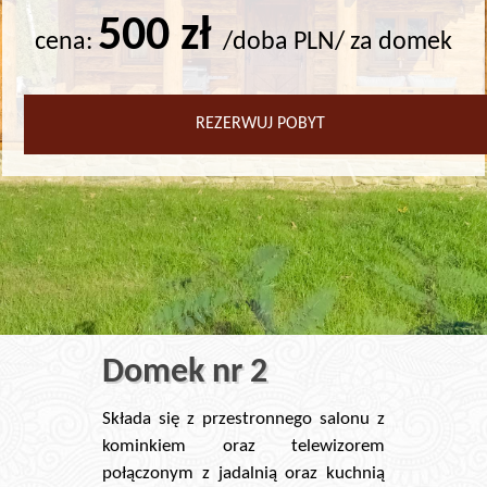
500 zł
cena:
/doba PLN/ za domek
REZERWUJ POBYT
Domek nr 2
Składa się z przestronnego salonu z
kominkiem oraz telewizorem
połączonym z jadalnią oraz kuchnią