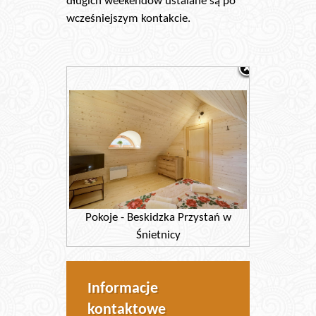
długich weekendów ustalane są po
wcześniejszym kontakcie.
Pokoje - Beskidzka Przystań w
Śnietnicy
Informacje
kontaktowe