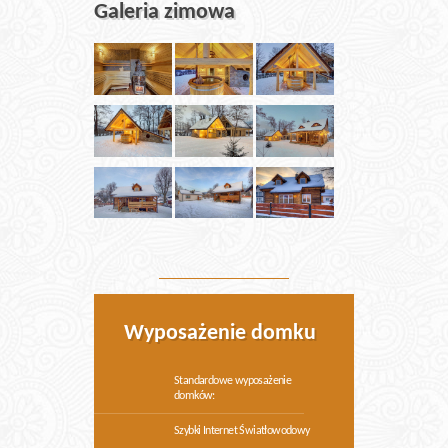
Galeria zimowa
Wyposażenie domku
Standardowe wyposażenie
domków:
Szybki Internet Światłowodowy