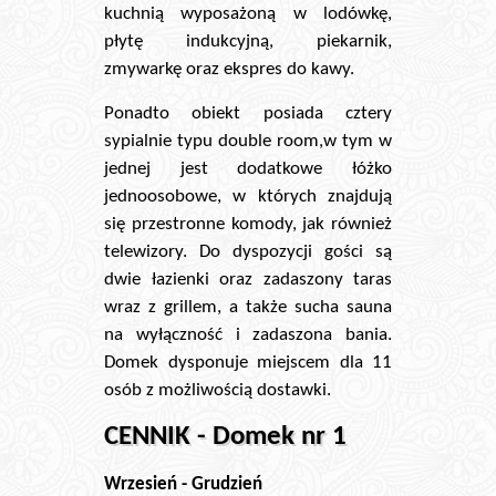
kuchnią wyposażoną w lodówkę,
płytę indukcyjną, piekarnik,
zmywarkę oraz ekspres do kawy.
Ponadto obiekt posiada cztery
sypialnie typu double room,w tym w
jednej jest dodatkowe łóżko
jednoosobowe, w których znajdują
się przestronne komody, jak również
telewizory. Do dyspozycji gości są
dwie łazienki oraz zadaszony taras
wraz z grillem, a także sucha sauna
na wyłączność i zadaszona bania.
Domek dysponuje miejscem dla 11
osób z możliwością dostawki.
CENNIK - Domek nr 1
Wrzesień - Grudzień