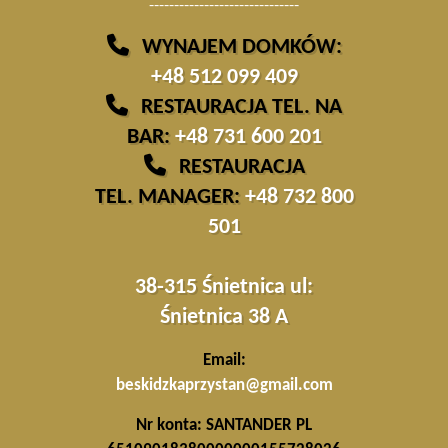
------------------------------
WYNAJEM DOMKÓW:
+48 512 099 409
RESTAURACJA TEL. NA
BAR:
+48 731 600 201
RESTAURACJA
TEL. MANAGER:
+48 732 800
501
38-315 Śnietnica ul:
Śnietnica 38 A
Email:
beskidzkaprzystan@gmail.com
Nr konta:
SANTANDER PL