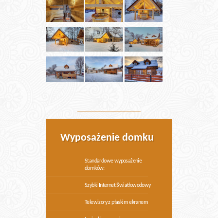
Wyposażenie domku
Standardowe wyposażenie
domków:
Szybki Internet Światłowodowy
Telewizory z płaskim ekranem