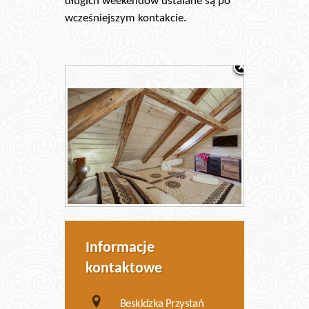
długich weekendów ustalane są po
wcześniejszym kontakcie.
Informacje
kontaktowe
Beskidzka Przystań