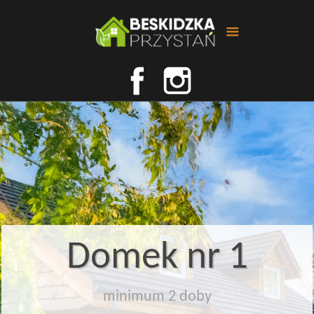
Domek nr 1
minimum 2 doby