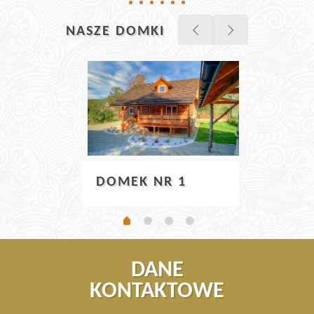
NASZE DOMKI
DOM
DOMEK NR 1
DANE
KONTAKTOWE