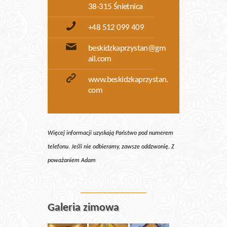
38-315 Śnietnica
+48 512 099 409
beskidzkaprzystan@gm
ail.com
www.beskidzkaprzystan.
com
Więcej informacji uzyskają Państwo pod numerem
telefonu. Jeśli nie odbieramy, zawsze oddzwonię. Z
poważaniem Adam
Galeria zimowa