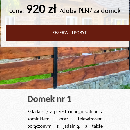
920 zł
cena:
/doba PLN/ za domek
REZERWUJ POBYT
Domek nr 1
Składa się z przestronnego salonu z
kominkiem oraz telewizorem
połączonym z jadalnią, a także