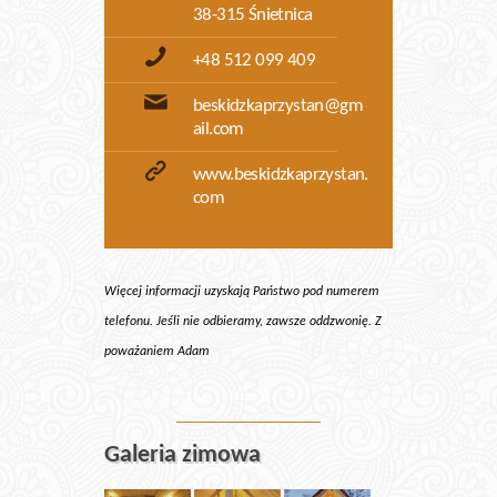
38-315 Śnietnica
+48 512 099 409
beskidzkaprzystan@gm
ail.com
www.beskidzkaprzystan.
com
Więcej informacji uzyskają Państwo pod numerem
telefonu. Jeśli nie odbieramy, zawsze oddzwonię. Z
poważaniem Adam
Galeria zimowa