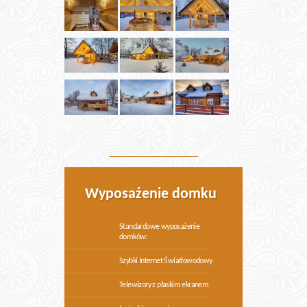
Wyposażenie domku
Standardowe wyposażenie
domków:
Szybki Internet Światłowodowy
Telewizory z płaskim ekranem