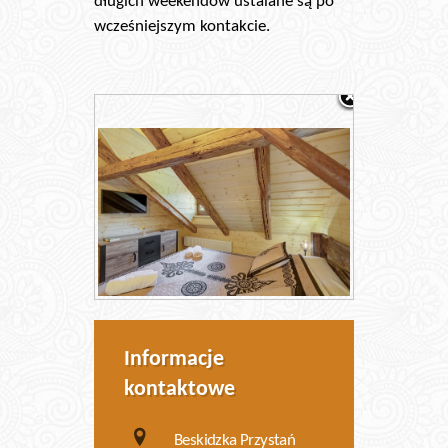
długich weekendów ustalane są po
wcześniejszym kontakcie.
Informacje
kontaktowe
Beskidzka Przystań