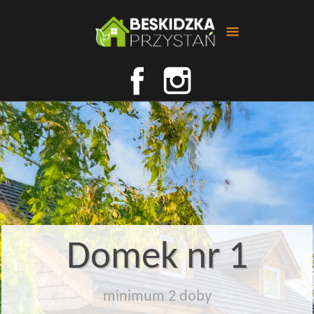
Domek nr 1
minimum 2 doby