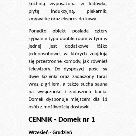
kuchnią wyposażoną w lodówkę,
płytę indukcyjną, piekarnik,
zmywarkę oraz ekspres do kawy.
Ponadto obiekt posiada cztery
sypialnie typu double room,w tym w
jednej jest dodatkowe łóżko
jednoosobowe, w których znajdują
się przestronne komody, jak również
telewizory. Do dyspozycji gości są
dwie łazienki oraz zadaszony taras
wraz z grillem, a także sucha sauna
na wyłączność i zadaszona bania.
Domek dysponuje miejscem dla 11
osób z możliwością dostawki.
CENNIK - Domek nr 1
Wrzesień - Grudzień