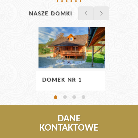
NASZE DOMKI
DOM
DOMEK NR 1
DANE
KONTAKTOWE