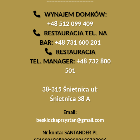
------------------------------
WYNAJEM DOMKÓW:
+48 512 099 409
RESTAURACJA TEL. NA
BAR:
+48 731 600 201
RESTAURACJA
TEL. MANAGER:
+48 732 800
501
38-315 Śnietnica ul:
Śnietnica 38 A
Email:
beskidzkaprzystan@gmail.com
Nr konta:
SANTANDER PL