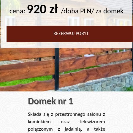
920 zł
cena:
/doba PLN/ za domek
REZERWUJ POBYT
Domek nr 1
Składa się z przestronnego salonu z
kominkiem oraz telewizorem
połączonym z jadalnią, a także