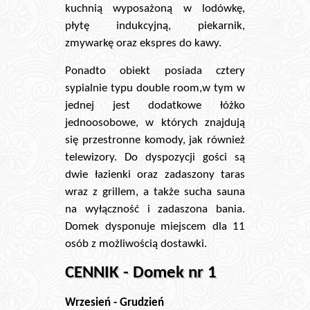
kuchnią wyposażoną w lodówkę,
płytę indukcyjną, piekarnik,
zmywarkę oraz ekspres do kawy.
Ponadto obiekt posiada cztery
sypialnie typu double room,w tym w
jednej jest dodatkowe łóżko
jednoosobowe, w których znajdują
się przestronne komody, jak również
telewizory. Do dyspozycji gości są
dwie łazienki oraz zadaszony taras
wraz z grillem, a także sucha sauna
na wyłączność i zadaszona bania.
Domek dysponuje miejscem dla 11
osób z możliwością dostawki.
CENNIK - Domek nr 1
Wrzesień - Grudzień