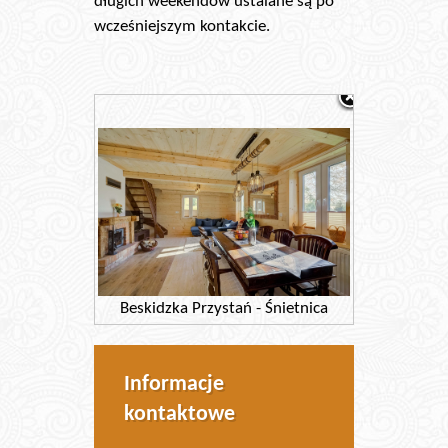
długich weekendów ustalane są po
wcześniejszym kontakcie.
Beskidzka Przystań - Śnietnica
Informacje
kontaktowe