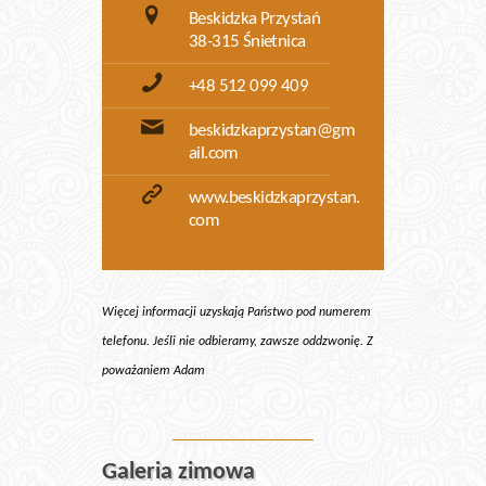
Beskidzka Przystań
38-315 Śnietnica
+48 512 099 409
beskidzkaprzystan@gm
ail.com
www.beskidzkaprzystan.
com
Więcej informacji uzyskają Państwo pod numerem
telefonu. Jeśli nie odbieramy, zawsze oddzwonię. Z
poważaniem Adam
Galeria zimowa