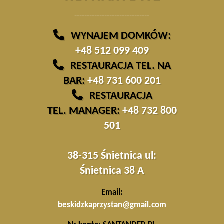
------------------------------
WYNAJEM DOMKÓW:
+48 512 099 409
RESTAURACJA TEL. NA
BAR:
+48 731 600 201
RESTAURACJA
TEL. MANAGER:
+48 732 800
501
38-315 Śnietnica ul:
Śnietnica 38 A
Email:
beskidzkaprzystan@gmail.com