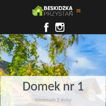
Domek nr 1
minimum 2 doby