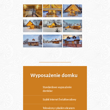
Wyposażenie domku
Standardowe wyposażenie
domków:
Szybki Internet Światłowodowy
Telewizory z płaskim ekranem