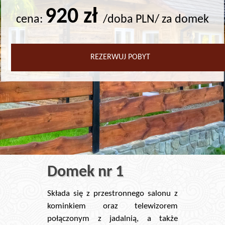
920 zł
cena:
/doba PLN/ za domek
REZERWUJ POBYT
Domek nr 1
Składa się z przestronnego salonu z
kominkiem oraz telewizorem
połączonym z jadalnią, a także